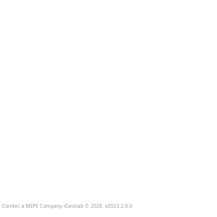
Cointec a MIPS Company iGestlab © 2026. v2023.2.0.0